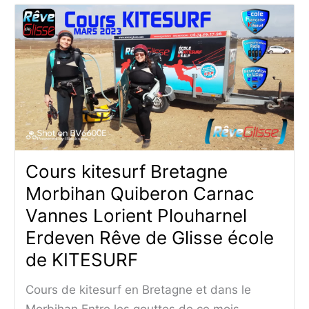
Cours kitesurf Bretagne
Morbihan Quiberon Carnac
Vannes Lorient Plouharnel
Erdeven Rêve de Glisse école
de KITESURF
Cours de kitesurf en Bretagne et dans le
Morbihan Entre les gouttes de ce mois...