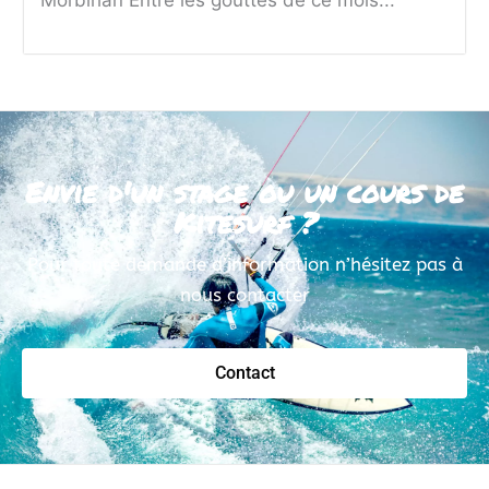
Envie d'un stage ou un cours de
Kitesurf ?
Pour toute demande d’information n’hésitez pas à
nous contacter
Contact