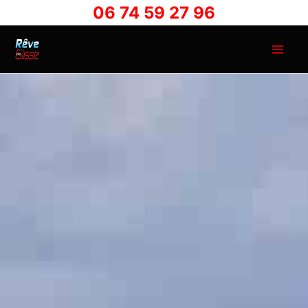
Aller
06 74 59 27 96
au
contenu