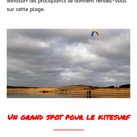
windsurf les pratiquants se donnent rendez-vous
sur cette plage.
Un grand spot pour le kitesurf