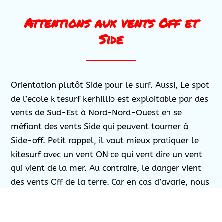
Attentions aux vents Off et
Side
Orientation plutôt Side pour le surf. Aussi, Le spot
de l’ecole kitesurf kerhillio est exploitable par des
vents de Sud-Est à Nord-Nord-Ouest en se
méfiant des vents Side qui peuvent tourner à
Side-off. Petit rappel, il vaut mieux pratiquer le
kitesurf avec un vent ON ce qui vent dire un vent
qui vient de la mer. Au contraire, le danger vient
des vents Off de la terre. Car en cas d’avarie, nous
sommes éloignés du bord de plage. Attention aux
vents Side qui sont parallèles à la plage car ils